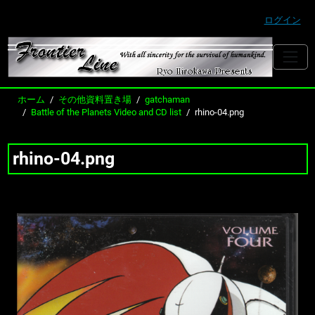
ログイン
ホーム
その他資料置き場
gatchaman
Battle of the Planets Video and CD list
rhino-04.png
rhino-04.png