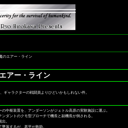
悪魔のエアー・ライン
のエアー・ライン
は、ギャラクターの戦闘員よりひどいかもしれない件。
ーの中枢装置を、アンダーソンがジェトル高原の実験施設に運ぶ。
テンダントのクモ型ブローチで機長と副機長が倒される。
脱出。
て墜落するが、甚平が救助。