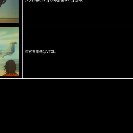
た方が技術的な話が出来そうな気が。
長官専用機はVTOL。