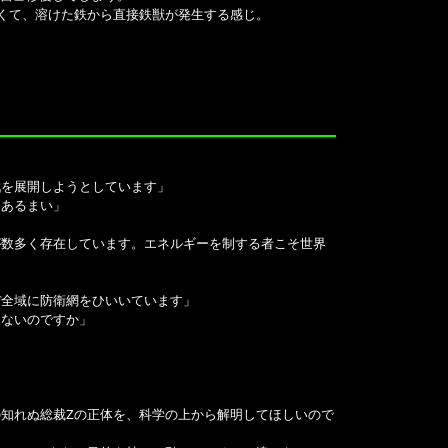
くて、溶けた鉄から直接鉄獣が発生する感じ。
戦を展開しようとしています」
はあるまい」
が数多く存在しています。エネルギーを制する者こそ世界
ぼ全域に防衛網をひいいています」
きないのですか」
知れぬ総裁Zの正体を、科学の上から解明してほしいので