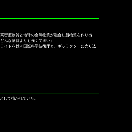
超高密度物質と地球の金属物質が融合し新物質を作り出
。どんな物質よりも強くて固い」
フライトを我々国際科学技術庁と、ギャラクターに売り込
として描かれていた。