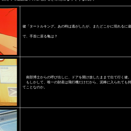
健「タートルキング。あの時は逃がしたが、またどこかに現れるに
で、手首に居る亀は？
南部博士からの呼び出しに、ドアを開け放したままで出て行く健
もしかして、唯一の財産は飛行機だけだから、
泥棒に入られても
てことなのか。