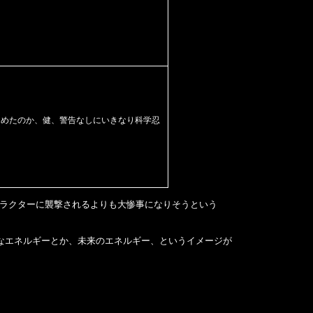
しめたのか、健、警告なしにいきなり科学忍
ャラクターに襲撃されるよりも大惨事になりそうという
なエネルギーとか、未来のエネルギー、というイメージが