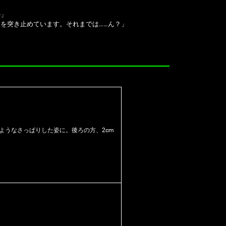
か」
を突き止めています。それまでは……ん？」
ようなさっぱりした姿に。後ろの方、2cm