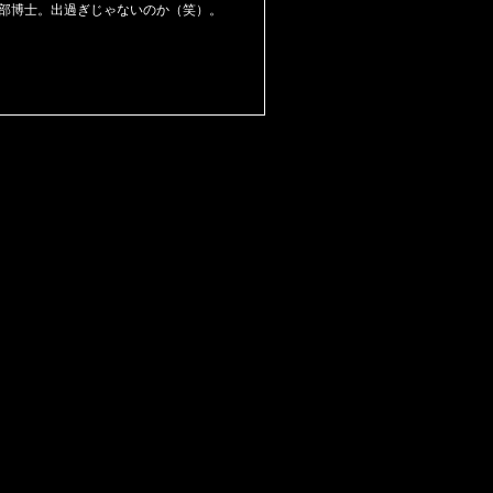
部博士。出過ぎじゃないのか（笑）。