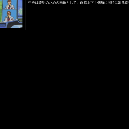
中央は説明のための画像として、両脇上下４個所に同時に出る南