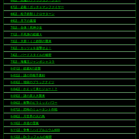
66話：悪魔のファッション・ショー
67話：必殺！ガッチャマンファイヤー
68話：粒子鉄獣ミクロサターン
69話：月下の墓場
70話：合体！死神少女
71話：不死身の総裁Ｘ
72話：大群！ミニ鉄獣の襲来
73話：カッツェを追撃せよ！
74話：バードスタイルの秘密
75話：海魔王ジャンボシャコラ
II-01話：総裁Xの逆襲
II-02話：謎の羽根手裏剣
II-03話：地獄のブラックナイツ
II-04話：かえって来たジョー！？
II-05話：謎の原人大襲来
II-06話：衝撃のピラミッドパワー
II-07話：恐怖のミュータント作戦
II-08話：月世界の火の鳥
II-10話：赤道の雪嵐
II-11話：争奪！ハイプルニウム600
II-12話：Dr.ラッフェルの秘密