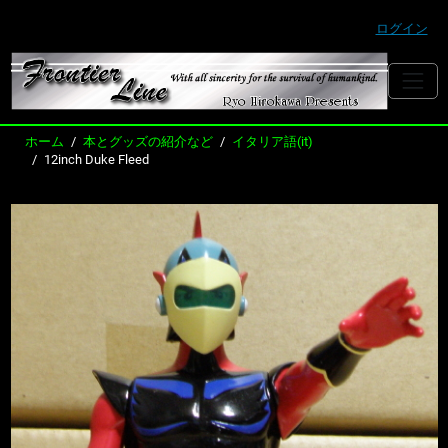
ログイン
ホーム
本とグッズの紹介など
イタリア語(it)
12inch Duke Fleed