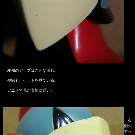
左側のアップはこんな感じ。
視線も、少し下を見ている。
アニメで見た表情に近い。
右
側の
アッ