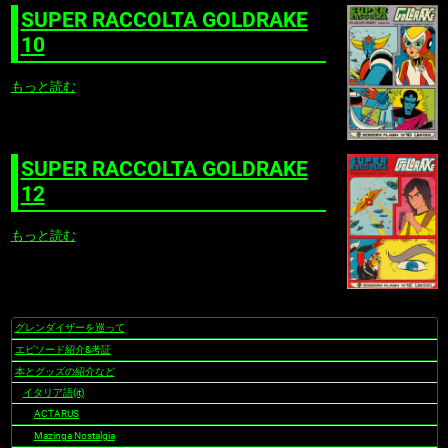
SUPER RACCOLTA GOLDRAKE
10
もっと読む
SUPER RACCOLTA GOLDRAKE
12
もっと読む
グレンダイザーを巡って
ナ
ビ
エピソード紹介&考証
ゲ
本とグッズの紹介など
ー
イタリア語(it)
シ
ACTARUS
ョ
Mazinga Nostalgia
ン