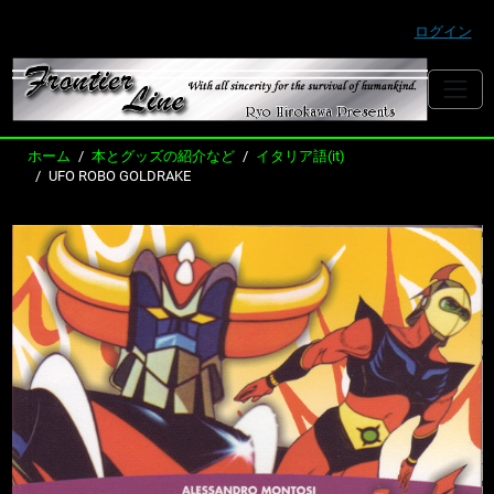
ログイン
ホーム
本とグッズの紹介など
イタリア語(it)
UFO ROBO GOLDRAKE