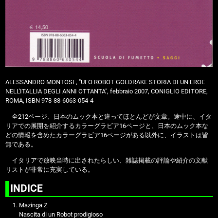
ALESSANDRO MONTOSI , "UFO ROBOT GOLDRAKE STORIA DI UN EROE
NELL'ITALLIA DEGLI ANNI OTTANTA", febbraio 2007, CONIGLIO EDITORE,
ROMA, ISBN 978-88-6063-054-4
全212ページ、日本のムック本と違ってほとんどが文章。途中に、イタ
リアでの展開を紹介するカラーグラビア16ページと、日本のムック本な
どの情報を含めたカラーグラビア16ページがある以外に、イラストは皆
無である。
イタリアで放映当時に出されたらしい、雑誌掲載の評論や紹介の文献
リストが非常に充実している。
INDICE
Mazinga Z
Nascita di un Robot prodigioso