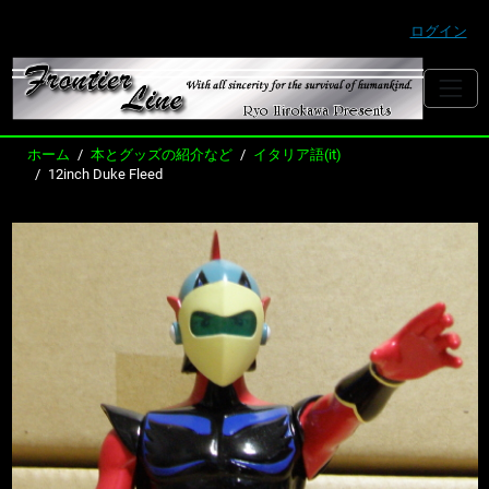
ログイン
ホーム
本とグッズの紹介など
イタリア語(it)
12inch Duke Fleed