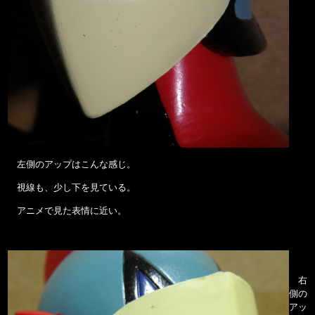
左側のアップはこんな感じ。
視線も、少し下を見ている。
アニメで見た表情に近い。
右
側の
アッ