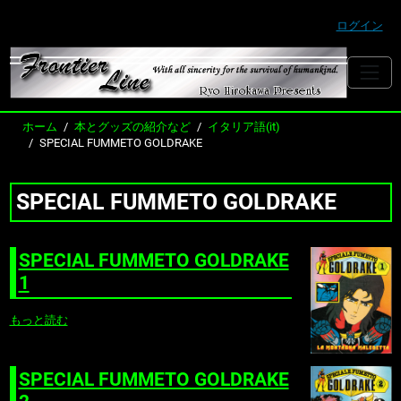
ログイン
ホーム
本とグッズの紹介など
イタリア語(it)
SPECIAL FUMMETO GOLDRAKE
SPECIAL FUMMETO GOLDRAKE
SPECIAL FUMMETO GOLDRAKE
1
もっと読む
SPECIAL FUMMETO GOLDRAKE