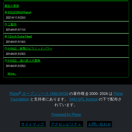
最近の更新
GOLDORAK(Kana)
2021年11月23日
ご案内
2014年01月11日
12inch Duke Fleed
2014年01月16日
II-06話：衝撃のピラミッドパワー
2014年01月25日
II-05話：謎の原人大襲来
2014年01月25日
最
More…
近
の
更
新
®
-
Plone
オープンソース CMS/WCM
の著作権
©
2000- 2026 は
Plone
Foundation
と支持者にあります。
GNU GPL license
の下で配布さ
れています。
Powered by Plone
サイトマップ
アクセシビリティ
お問い合わせ