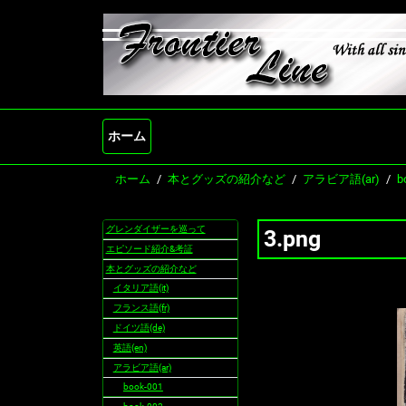
ホーム
ホーム
本とグッズの紹介など
アラビア語(ar)
b
グレンダイザーを巡って
3.png
ナ
ビ
エピソード紹介&考証
ゲ
本とグッズの紹介など
ー
イタリア語(it)
シ
フランス語(fr)
ョ
ドイツ語(de)
ン
英語(en)
アラビア語(ar)
book-001