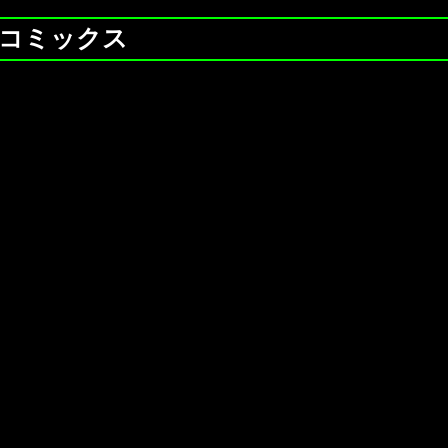
コミックス