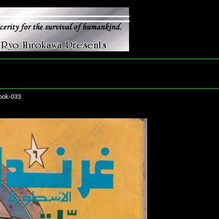
ook-033