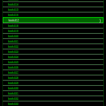
book-014
book-015
book-016
book-017
book-018
book-019
book-020
book-021
book-022
book-023
book-024
book-025
book-026
book-027
book-028
book-029
book-030
book-031
book-032
book-033