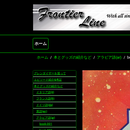
ホーム
ホーム
本とグッズの紹介など
アラビア語(ar)
b
グレンダイザーを巡って
ナ
ビ
エピソード紹介&考証
ゲ
本とグッズの紹介など
ー
イタリア語(it)
シ
フランス語(fr)
ョ
ドイツ語(de)
ン
英語(en)
アラビア語(ar)
book-001