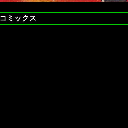
コミックス