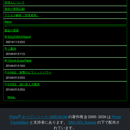
管理人について
過去の更新記録
アクセス解析（管理者用）
News
最近の更新
GOLDORAK(Kana)
2021年11月23日
ご案内
2014年01月11日
12inch Duke Fleed
2014年01月16日
II-06話：衝撃のピラミッドパワー
2014年01月25日
II-05話：謎の原人大襲来
2014年01月25日
最
More…
近
の
更
新
®
-
Plone
オープンソース CMS/WCM
の著作権
©
2000- 2026 は
Plone
Foundation
と支持者にあります。
GNU GPL license
の下で配布さ
れています。