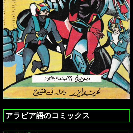
アラビア語のコミックス