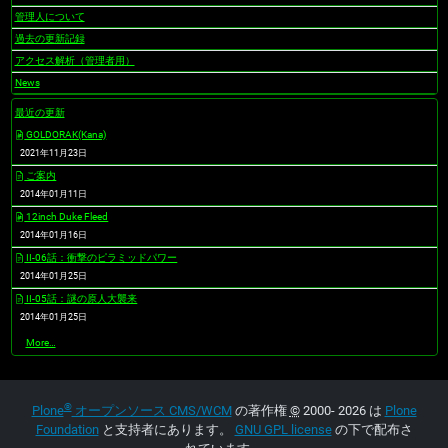
管理人について
過去の更新記録
アクセス解析（管理者用）
News
最近の更新
GOLDORAK(Kana)
2021年11月23日
ご案内
2014年01月11日
12inch Duke Fleed
2014年01月16日
II-06話：衝撃のピラミッドパワー
2014年01月25日
II-05話：謎の原人大襲来
2014年01月25日
最
More…
近
の
更
新
®
-
Plone
オープンソース CMS/WCM
の著作権
©
2000- 2026 は
Plone
Foundation
と支持者にあります。
GNU GPL license
の下で配布さ