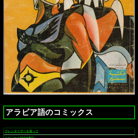
アラビア語のコミックス
グレンダイザーを巡って
ナ
ビ
エピソード紹介&考証