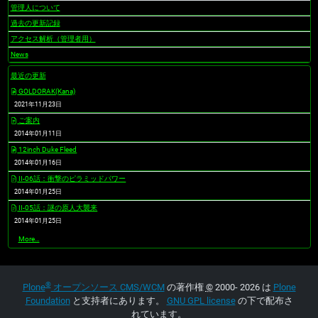
管理人について
過去の更新記録
アクセス解析（管理者用）
News
最近の更新
GOLDORAK(Kana)
2021年11月23日
ご案内
2014年01月11日
12inch Duke Fleed
2014年01月16日
II-06話：衝撃のピラミッドパワー
2014年01月25日
II-05話：謎の原人大襲来
2014年01月25日
最
More…
近
の
更
新
®
-
Plone
オープンソース CMS/WCM
の著作権
©
2000- 2026 は
Plone
Foundation
と支持者にあります。
GNU GPL license
の下で配布さ
れています。