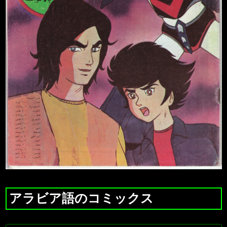
アラビア語のコミックス