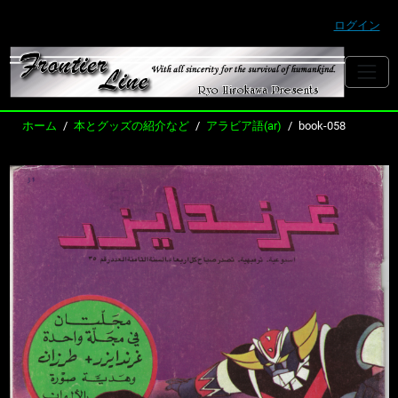
ログイン
ホーム
本とグッズの紹介など
アラビア語(ar)
book-058