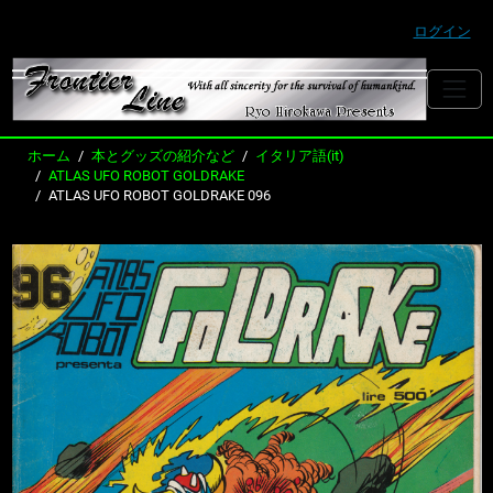
ログイン
ホーム
本とグッズの紹介など
イタリア語(it)
ATLAS UFO ROBOT GOLDRAKE
ATLAS UFO ROBOT GOLDRAKE 096