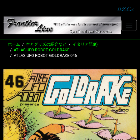
ログイン
ホーム
本とグッズの紹介など
イタリア語(it)
ATLAS UFO ROBOT GOLDRAKE
ATLAS UFO ROBOT GOLDRAKE 046