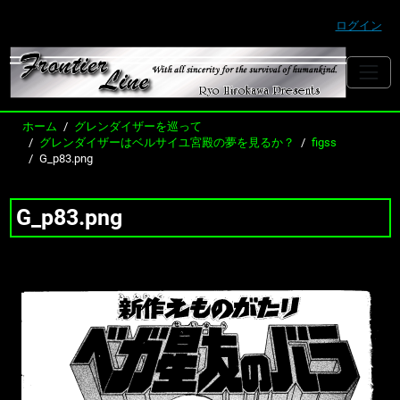
ログイン
ホーム
グレンダイザーを巡って
グレンダイザーはベルサイユ宮殿の夢を見るか？
figss
G_p83.png
G_p83.png