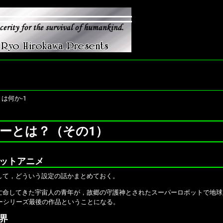
は何か-1
ーとは？（その1）
ットアニメ
て，どういう設定の話かまとめておく。
命してきた宇宙人の青年が，故郷の守護神とされたスーパーロボットで地球
ーシリーズ最後の作品ということになる。
界