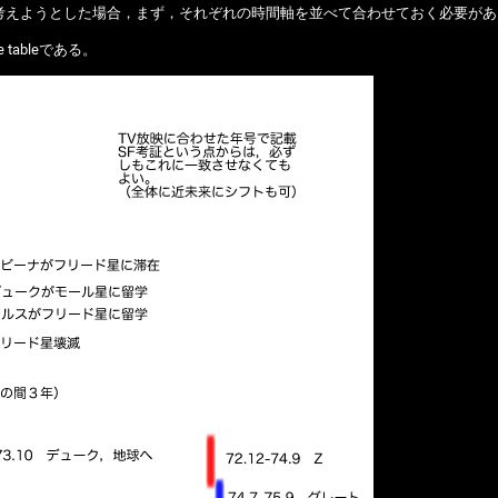
考えようとした場合，まず，それぞれの時間軸を並べて合わせておく必要があ
tableである。