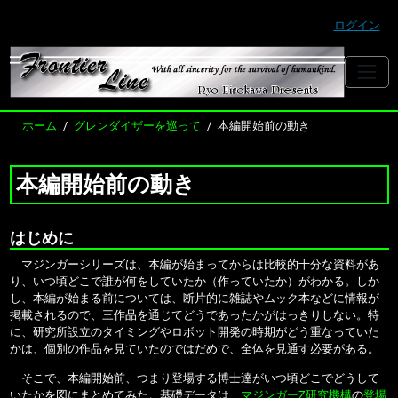
ログイン
ホーム
グレンダイザーを巡って
本編開始前の動き
本編開始前の動き
はじめに
マジンガーシリーズは、本編が始まってからは比較的十分な資料があ
り、いつ頃どこで誰が何をしていたか（作っていたか）がわかる。しか
し、本編が始まる前については、断片的に雑誌やムック本などに情報が
掲載されるので、三作品を通じてどうであったかがはっきりしない。特
に、研究所設立のタイミングやロボット開発の時期がどう重なっていた
かは、個別の作品を見ていたのではだめで、全体を見通す必要がある。
そこで、本編開始前、つまり登場する博士達がいつ頃どこでどうして
いたかを図にまとめてみた。基礎データは、
マジンガーZ研究機構
の
登場