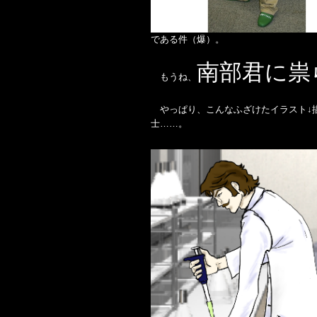
である件（爆）。
南部君に祟
もうね、
やっぱり、こんなふざけたイラスト↓
士……。