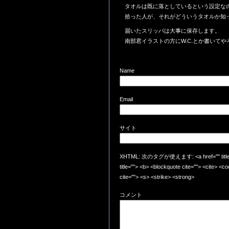
タオルは既に落としているという設定な
拾った人が、それがどういうタオルか知
届いたスリッパは大事に保存します。
南部君イラストの方にW.C.とか書いて
Name
Email
サイト
XHTML: 次のタグが使えます: <a href="" title=""
title=""> <b> <blockquote cite=""> <cite> <
cite=""> <s> <strike> <strong>
コメント