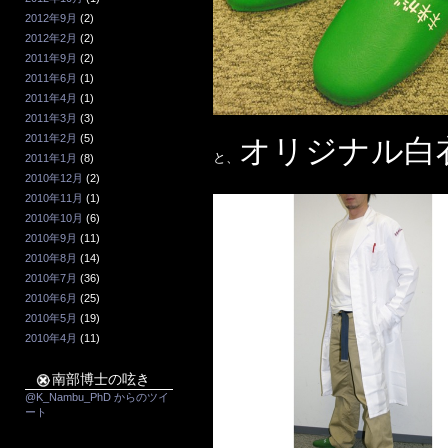
2012年9月
(2)
2012年2月
(2)
2011年9月
(2)
2011年6月
(1)
2011年4月
(1)
2011年3月
(3)
2011年2月
(5)
オリジナル白
と、
2011年1月
(8)
2010年12月
(2)
2010年11月
(1)
2010年10月
(6)
2010年9月
(11)
2010年8月
(14)
2010年7月
(36)
2010年6月
(25)
2010年5月
(19)
2010年4月
(11)
南部博士の呟き
@K_Nambu_PhD からのツイ
ート