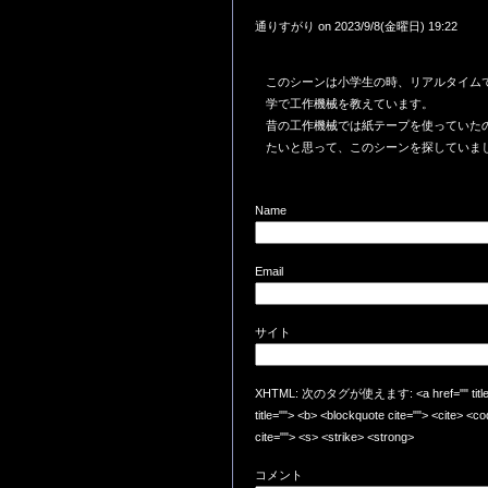
通りすがり on 2023/9/8(金曜日) 19:22
このシーンは小学生の時、リアルタイム
学で工作機械を教えています。
昔の工作機械では紙テープを使っていた
たいと思って、このシーンを探していま
Name
Email
サイト
XHTML: 次のタグが使えます: <a href="" title=""
title=""> <b> <blockquote cite=""> <cite> <
cite=""> <s> <strike> <strong>
コメント