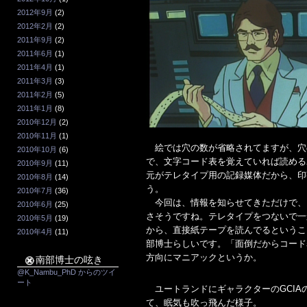
2012年9月
(2)
2012年2月
(2)
2011年9月
(2)
2011年6月
(1)
2011年4月
(1)
2011年3月
(3)
2011年2月
(5)
2011年1月
(8)
2010年12月
(2)
2010年11月
(1)
絵では穴の数が省略されてますが、穴
2010年10月
(6)
で、文字コード表を覚えていれば読める
2010年9月
(11)
元がテレタイプ用の記録媒体だから、印
2010年8月
(14)
う。
2010年7月
(36)
今回は、情報を知らせてきただけで、
2010年6月
(25)
さそうですね。テレタイプをつないで一
2010年5月
(19)
から、直接紙テープを読んでるというこ
2010年4月
(11)
部博士らしいです。「面倒だからコード
方向にマニアックというか。
南部博士の呟き
@K_Nambu_PhD からのツイ
ート
ユートランドにギャラクターのGCIA
て、眠気も吹っ飛んだ様子。