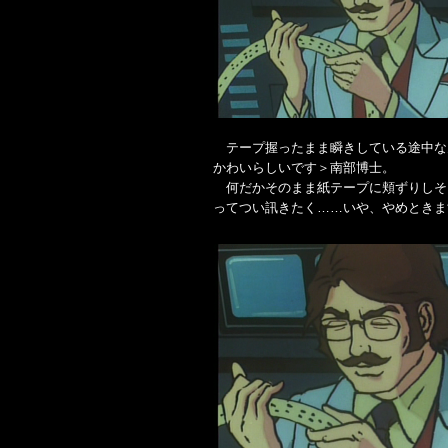
テープ握ったまま瞬きしている途中な
かわいらしいです＞南部博士。
何だかそのまま紙テープに頬ずりしそ
ってつい訊きたく……いや、やめときま