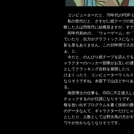
コンピューターだと、70年代のPDP-
私の世代だと、さすがに紙テープの使
験した人は同世代に結構居ますが、すで
80年代初めの、「ウォーゲーム」や「
ていたり、出力がグラフィックスになっ
影も形もありません。この10年間で入
ぁ、と。
今だと、のんびり紙テープを読んでるん
ャラクターのハッカー部隊がお互いの通
としてクラッキング合戦を展開したり、
けまくったり、コンピューターウィルス
なりそうですね。水面下で山ほどやりあ
る。
南部博士の仕事も、ISOに不正侵入し
チェックするのが日課になりそうです。
報を拾い出すプログラムを書く技術の勝
のデータなんて、ギャラクターだけじゃ
としたり、人数としては野次馬の方がギ
ワケが分からなくなりそうです。