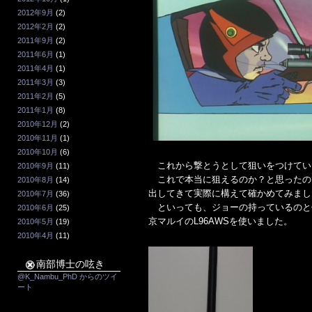
2012年9月
(2)
2012年2月
(2)
2011年9月
(2)
2011年6月
(1)
2011年4月
(1)
2011年3月
(3)
2011年2月
(5)
2011年1月
(8)
2010年12月
(2)
2010年11月
(1)
2010年10月
(6)
これから撃とうとして狙いをつけてい
2010年9月
(11)
これで本当に狙えるのか？と思ったの
2010年8月
(14)
出してきて実際に構えて確かめてみまし
2010年7月
(36)
といっても、ジョーの持っているのと
2010年6月
(25)
京マルイのL96AWSを使いました。
2010年5月
(19)
2010年4月
(11)
南部博士の呟き
@K_Nambu_PhD からのツイ
ート