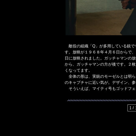
敵役の組織「Q」が多用している銃で
す。放映が１９６８年４月６日からで、
日に放映されました。ガッチャマンの放
から、ガッチャマンの方が後です。２枚
くなってます。
全体の形は、実銃のモーゼルとは明ら
のキャプチャに近い気が。デザイン、参
そういえば、マイティ号もゴッドフェ
1 / 