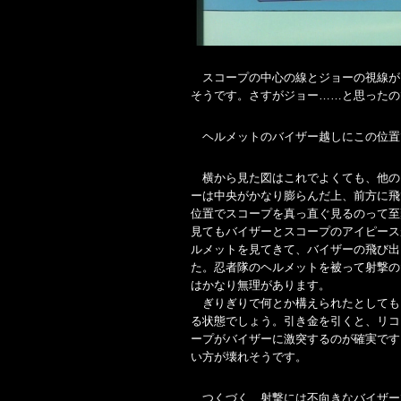
スコープの中心の線とジョーの視線が
そうです。さすがジョー……と思ったの
ヘルメットのバイザー越しにこの位置
横から見た図はこれでよくても、他の
ーは中央がかなり膨らんだ上、前方に飛
位置でスコープを真っ直ぐ見るのって至
見てもバイザーとスコープのアイピース
ルメットを見てきて、バイザーの飛び出
た。忍者隊のヘルメットを被って射撃の
はかなり無理があります。
ぎりぎりで何とか構えられたとしても
る状態でしょう。引き金を引くと、リコ
ープがバイザーに激突するのが確実です
い方が壊れそうです。
つくづく、射撃には不向きなバイザー