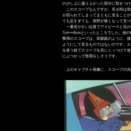
の少し上に盛り上がった部分に頬をつけ
このスコープなんですが、見る時は視
が切られてしまってまともに見ることが
ても近すぎても、視野が狭くなって見づ
一番見やすい位置でアイピースと目の
7cm〜8cmといったところでした。他
撃用のスコープは、双眼鏡のように、接
ようにして見るものではないのです。エ
を使う銃でスコープを目にくっつけて使
にぶつかって怪我をしそうです。
上のキャプチャ画像に、スコープの光