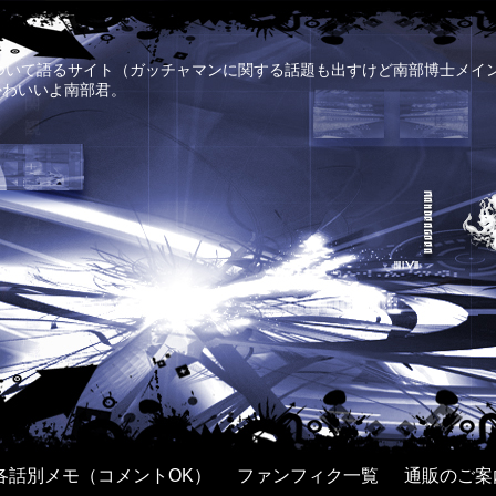
について語るサイト（ガッチャマンに関する話題も出すけど南部博士メイ
かわいいよ南部君。
各話別メモ（コメントOK）
ファンフィク一覧
通販のご案