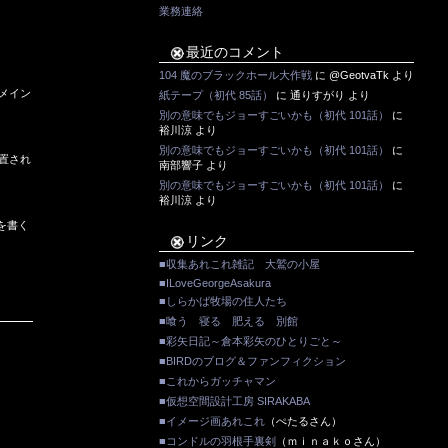
業務連絡
最近のコメント
104 魔のブラックホール大作戦
に
@GeotvaTk
より
メイン
紙テープ（初代 85話）
に
通りすがり
より
別の意味でもジョーすごいかも（初代 101話）
に
裕川涼
より
別の意味でもジョーすごいかも（初代 101話）
に
置され
南部響子
より
別の意味でもジョーすごいかも（初代 101話）
に
裕川涼
より
を書く
リンク
■収集あれこれ雑記 大鷲の小屋
■ILoveGeorgeAsakura
■しらかば牧場の住人たち
■喰う 寝る 肥える 別館
■彩矢日記～倉本彩矢のひとりごと～
■BIRDのブログ＆ファンフィクション
■これからガッチャマン
■仮想空間設計工房 SIRAKABA
■イメージ画あれこれ
（ぺたるさん）
■コンドルの羽根手裏剣
（ｍｉｎａｋｏさん）