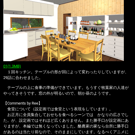
01(1.3MB)
１回キッチン。テーブルの形が回によって変わったりしていますが、
29話に合わせました。
テーブルの上に食事の準備ができています。もうすぐ牧葉家の人達が
やってきそうです。窓の外が明るいので、朝か昼のようです。
【Comments by Ree】
食堂について（設定画では食堂という表現をしています）。
お正月に全員集合しておせちを食べるシーンでは かなりの広さでし
た。が、設定画ではそれほど広くありません。また勝手口が設定画にあ
りますが、本編では無くなっていました。酪農家の家なら台所に勝手口
があるのは当たり前なので、そのままにしています。なるべくアニメに