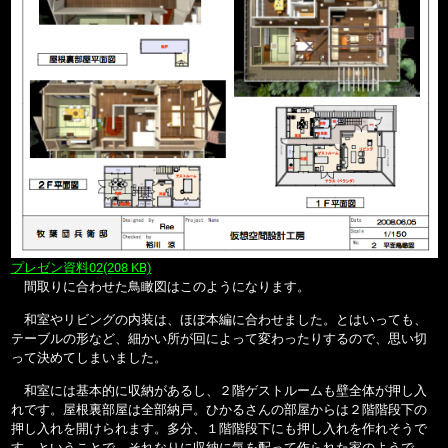
プレゼン資料02(208 KB)
間取りに合わせた鳥瞰図はこのようになります。
和室やリビングの内装は、ほぼ本編に合わせました。とはいっても、
テーブルの形など、細かい所が回によって変わったりするので、思い切
って決めてしまいました。
和室には基本的に収納があるし、２階ゲストルームも壁全体が押し入
れです。屋根裏部屋は全部納戸。ひかるさんの部屋からは２階階段下の
押し入れを開けられます。多分、１階階段下にも押し入れを作れそうで
す。ということで、それなりに収納に気を配って作られた家のようで