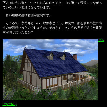
下方向に少し進んで、さらに右に曲がると、山を降りて県道につながっ
ているという地形になっています。
青い屋根の建物右側が玄関です。
ところで、宇門邸といい、牧葉家といい、煙突の一部を側面の壁に出
すのが流行だったのでしょうか。それとも、向こうの世界で建てた建築
家が同じだったとか？
外観
02(2.2MB)