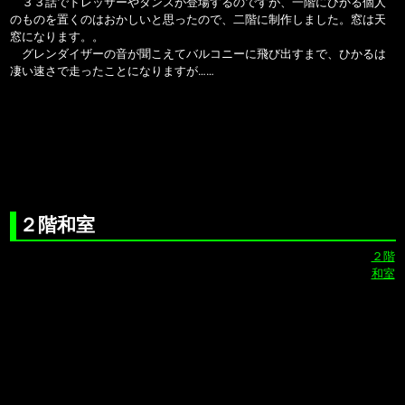
３３話でドレッサーやタンスが登場するのですが、一階にひかる個人
のものを置くのはおかしいと思ったので、二階に制作しました。窓は天
窓になります。。
グレンダイザーの音が聞こえてバルコニーに飛び出すまで、ひかるは
凄い速さで走ったことになりますが……
２階和室
２階
和室