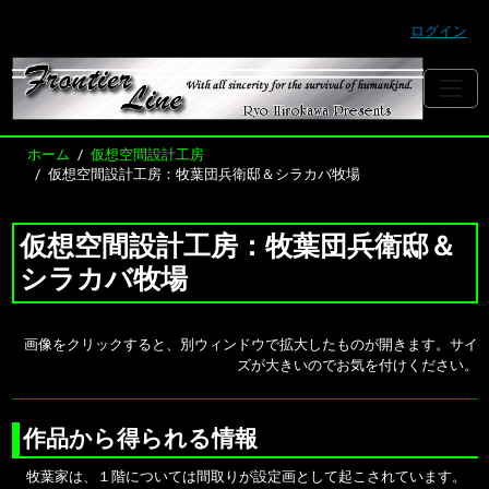
ログイン
ホーム
仮想空間設計工房
仮想空間設計工房：牧葉団兵衛邸＆シラカバ牧場
仮想空間設計工房：牧葉団兵衛邸＆
シラカバ牧場
画像をクリックすると、別ウィンドウで拡大したものが開きます。サイ
ズが大きいのでお気を付けください。
作品から得られる情報
牧葉家は、１階については間取りが設定画として起こされています。