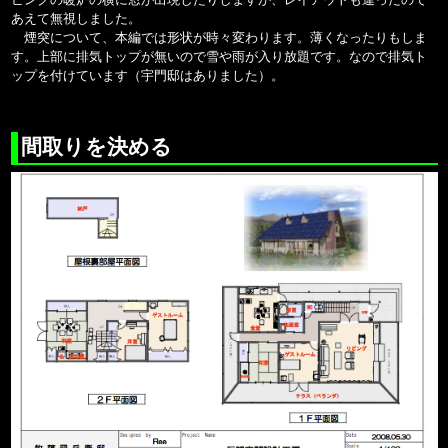
あえて無視しました。
煙突について、本編では形状が時々変わります。薄くなったりもしま
す。上部に排気トップが無いので雪や雨が入り放題です。なので排気ト
ップを付けています（宇門邸はありました）。
間取りを決める