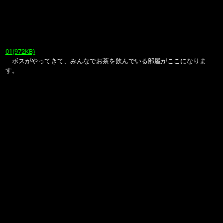
01(972KB)
ボスがやってきて、みんなでお茶を飲んでいる部屋がここになりま
す。