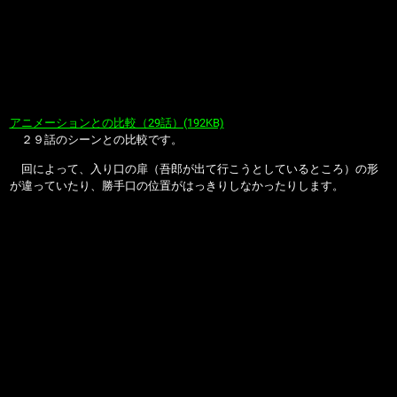
アニメーションとの比較（29話）(192KB)
２９話のシーンとの比較です。
回によって、入り口の扉（吾郎が出て行こうとしているところ）の形
が違っていたり、勝手口の位置がはっきりしなかったりします。