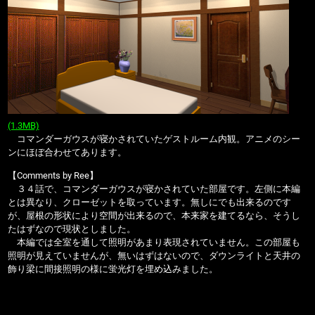
(1.3MB)
コマンダーガウスが寝かされていたゲストルーム内観。アニメのシー
ンにほぼ合わせてあります。
【Comments by Ree】
３４話で、コマンダーガウスが寝かされていた部屋です。左側に本編
とは異なり、クローゼットを取っています。無しにでも出来るのです
が、屋根の形状により空間が出来るので、本来家を建てるなら、そうし
たはずなので現状としました。
本編では全室を通して照明があまり表現されていません。この部屋も
照明が見えていませんが、無いはずはないので、ダウンライトと天井の
飾り梁に間接照明の様に蛍光灯を埋め込みました。