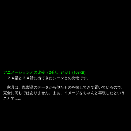
アニメーションとの比較（24話、34話）(108KB)
２４話と３４話に出てきたシーンとの比較です。
家具は、既製品のデータから似たものを探してきて置いているので、
完全に同じではありません。まあ、イメージをちゃんと再現したという
ことで……。