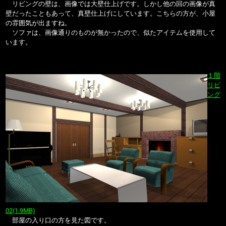
リビングの壁は、画像では大壁仕上げです。しかし他の回の画像が真
壁だったこともあって、真壁仕上げにしています。こちらの方が、小屋
の雰囲気が出ますね。
ソファは、画像通りのものが無かったので、似たアイテムを使用して
います。
１階
リビ
ング
02(1.9MB)
部屋の入り口の方を見た図です。