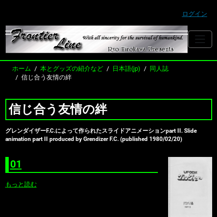
ログイン
ホーム
本とグッズの紹介など
日本語(jp)
同人誌
信じ合う友情の絆
信じ合う友情の絆
グレンダイザーF.C.によって作られたスライドアニメーションpart II. Slide
animation part II produced by Grendizer F.C. (published 1980/02/20)
01
もっと読む