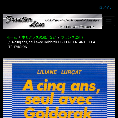
ログイン
ホーム
本とグッズの紹介など
フランス語(fr)
A cinq ans, seul avec Goldorak LE JEUNE ENFANT ET LA
TELEVISION