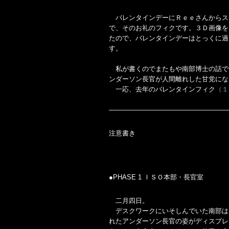
バレンタインデーにＲｅｅさんからス
で、そのお礼のフィクです。３Ｄ画像を
たので、バレンタインデーはとっくに過
す。
私が書くのでまたもや南部博士の話で
ンダーソン長官が人間離れした甘党にな
一応、去年のバレンタインフィク
（１
——————————————————
注意書き
裕
●PHASE 1 ＩＳＯ本部・長官室
二月四日。
デスクワークにいそしんでいた南部は
れたアンダーソン長官の姿がディスプレ