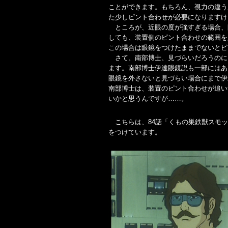
ことができます。もちろん、視力の違う
た少しピント合わせが必要になりますけ
ところが、近眼の度が強すぎる場合、
しても、装置側のピント合わせの範囲を
この場合は眼鏡をつけたままでないとピ
さて、南部博士、見づらいだろうのに
ます。南部博士伊達眼鏡説も一部にはあ
眼鏡を外さないと見づらい場合にまで伊
南部博士は、装置のピント合わせが追い
いかと思うんですが……。
こちらは、84話「くもの巣鉄獣スモッ
をつけています。