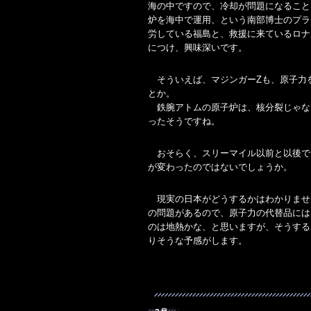
海の中ですので、冷却が問題になること
炉を海中で運用、という南部博士のプラ
労している福島と、救援に来ているロナ
につけ、興味深いです。
そういえば、マジンガーZも、原子力
とか。
鉄腕アトムの原子炉は、核分裂じゃな
ったそうですね。
おそらく、スリーマイル以前と以後で
が変わったのではないでしょうか。
現実の日本がどうするかはわかりませ
の問題があるので、原子力の代替品には
のは地熱かな、と思いますが、そうする
りそうな予感がします。