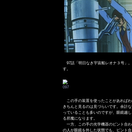
97話「明日なき宇宙船レオナ３号」。
す。
この手の装置を使ったことがあればわ
きちんと見るのは見づらいです。余計な
っていることも多いのですが、眼鏡越し
る邪魔になります。
一方、この手の光学機器のピント合わ
の人が眼鏡を外した状態でも、ピント合