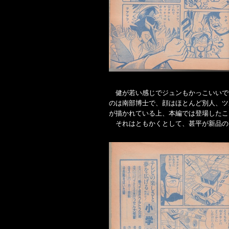
健が若い感じでジュンもかっこいいで
のは南部博士で、顔はほとんど別人、ツ
が描かれている上、本編では登場したこ
それはともかくとして、甚平が新品の