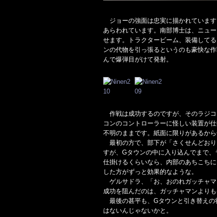
ジョーの強面は忠実に描かれています
あらわれています。南部博士は、ニュー
せます。トラクタービーム、装備してる
ンの代物を引っ張るというのも豪快な作
んで爆弾目がけて発射。
作戦は成功するのですが、そのラジコ
コンのコントローラーに怪しい装置が仕
不明のままです。紙面に限りがあるから
最初の方で、部下が「さくせんどおり
すが、Gタウンの中に入り込んでまで、
仕掛けるくらいなら、内部のあちこちに
した方がずっと効果的なような。
ゲルサドラ、「お、おのれガッチャマ
成功を阻んだのは、ガッチャマンよりも
最後の甚平も、Gタウンと引き替えの
はないんじゃないかと。