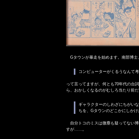
Gタウンが暴走を始めます。南部博士
コンピューターがくるうなんて
って言ってますが、何とも70年代の台
ら、おかしくなるのがむしろ当たり前だ
ギャラクターのしわざにちがい
ちを、Gタウンのどこかにしかけ
自分トコのミスは微塵も疑ってない博
すが……。