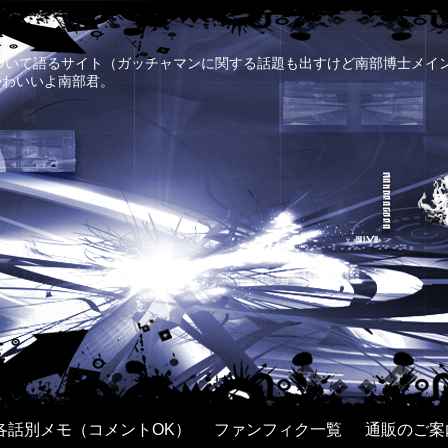
について語るサイト（ガッチャマンに関する話題も出すけど南部博士メイ
かわいいよ南部君。
各話別メモ（コメントOK）
ファンフィク一覧
通販のご案