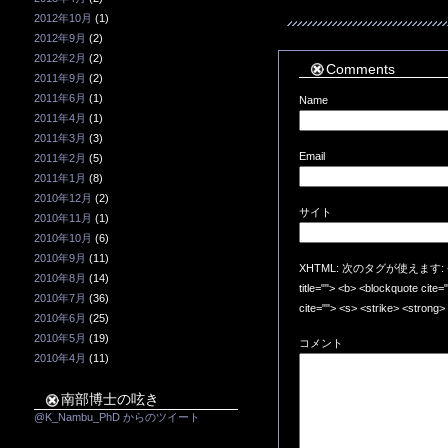
2012年10月
(1)
2012年9月
(2)
2012年2月
(2)
Comments
2011年9月
(2)
2011年6月
(1)
Name
2011年4月
(1)
2011年3月
(3)
Email
2011年2月
(5)
2011年1月
(8)
2010年12月
(2)
サイト
2010年11月
(1)
2010年10月
(6)
2010年9月
(11)
XHTML: 次のタグが使えます: <a href=
2010年8月
(14)
title=""> <b> <blockquote cite
2010年7月
(36)
cite=""> <s> <strike> <strong>
2010年6月
(25)
2010年5月
(19)
コメント
2010年4月
(11)
南部博士の呟き
@K_Nambu_PhD からのツイート