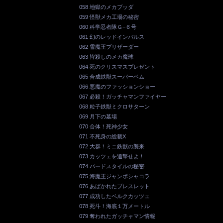
058 地獄のメカブッダ
059 怪獣メカ工場の秘密
060 科学忍者隊Ｇ−６号
061 幻のレッドインパルス
062 雪魔王ブリザーダー
063 皆殺しのメカ魔球
064 死のクリスマスプレゼント
065 合成鉄獣スーパーベム
066 悪魔のファッションショー
067 必殺！ガッチャマンファイヤー
068 粒子鉄獣ミクロサターン
069 月下の墓場
070 合体！死神少女
071 不死身の総裁X
072 大群！ミニ鉄獣の襲来
073 カッツェを追撃せよ！
074 バードスタイルの秘密
075 海魔王ジャンボシャコラ
076 あばかれたブレスレット
077 成功したベルクカッツェ
078 死斗！海底１万メートル
079 奪われたガッチャマン情報