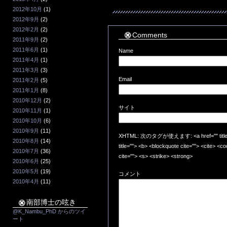
2012年10月
(1)
2012年9月
(2)
2012年2月
(2)
Comments
2011年9月
(2)
2011年6月
(1)
Name
2011年4月
(1)
2011年3月
(3)
Email
2011年2月
(5)
2011年1月
(8)
2010年12月
(2)
サイト
2010年11月
(1)
2010年10月
(6)
2010年9月
(11)
XHTML: 次のタグが使えます: <a href="" title=""
2010年8月
(14)
title=""> <b> <blockquote cite=""> <cite> <
2010年7月
(36)
cite=""> <s> <strike> <strong>
2010年6月
(25)
2010年5月
(19)
コメント
2010年4月
(11)
南部博士の呟き
@K_Nambu_PhD からのツイ
ート