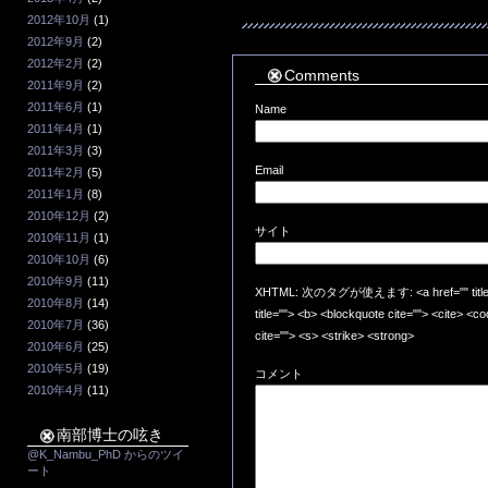
2012年10月
(1)
2012年9月
(2)
2012年2月
(2)
Comments
2011年9月
(2)
2011年6月
(1)
Name
2011年4月
(1)
2011年3月
(3)
Email
2011年2月
(5)
2011年1月
(8)
2010年12月
(2)
サイト
2010年11月
(1)
2010年10月
(6)
2010年9月
(11)
XHTML: 次のタグが使えます: <a href="" title=""
2010年8月
(14)
title=""> <b> <blockquote cite=""> <cite> <
2010年7月
(36)
cite=""> <s> <strike> <strong>
2010年6月
(25)
2010年5月
(19)
コメント
2010年4月
(11)
南部博士の呟き
@K_Nambu_PhD からのツイ
ート