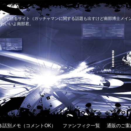
について語るサイト（ガッチャマンに関する話題も出すけど南部博士メイ
かわいいよ南部君。
各話別メモ（コメントOK）
ファンフィク一覧
通販のご案