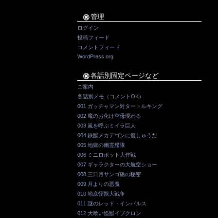
管理
ログイン
投稿フィード
コメントフィード
WordPress.org
各話別固定ページなど
ご案内
各話別メモ（コメントOK）
001 ガッチャマン対タートルキング
002 魔のお化け空母現わる
003 嵐を呼ぶミイラ巨人
004 鉄獣メカデゴンに復しゅうだ
005 地獄の幽霊艦隊
006 ミニロボット大作戦
007 ギャラクターの大航空ショー
008 三日月サンゴ礁の秘密
009 月よりの悪魔
010 地底怪獣大戦争
011 謎のレッド・インパルス
012 大喰い怪獣イブクロン