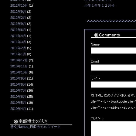
2012年10月
(1)
小学１年生１２月号
2012年9月
(2)
2012年2月
(2)
2011年9月
(2)
2011年6月
(1)
Comments
2011年4月
(1)
2011年3月
(3)
Name
2011年2月
(5)
2011年1月
(8)
2010年12月
(2)
Email
2010年11月
(1)
2010年10月
(6)
2010年9月
(11)
サイト
2010年8月
(14)
2010年7月
(36)
XHTML: 次のタグが使えます: <a href=
2010年6月
(25)
title=""> <b> <blockquote cite
2010年5月
(19)
cite=""> <s> <strike> <strong>
2010年4月
(11)
コメント
南部博士の呟き
@K_Nambu_PhD からのツイート