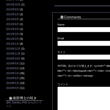
2012年10月
(1)
2012年9月
(2)
2012年2月
(2)
Comments
2011年9月
(2)
2011年6月
(1)
Name
2011年4月
(1)
2011年3月
(3)
Email
2011年2月
(5)
2011年1月
(8)
2010年12月
(2)
サイト
2010年11月
(1)
2010年10月
(6)
2010年9月
(11)
XHTML: 次のタグが使えます: <a href="" title=""
2010年8月
(14)
title=""> <b> <blockquote cite=""> <cite> <
2010年7月
(36)
cite=""> <s> <strike> <strong>
2010年6月
(25)
2010年5月
(19)
コメント
2010年4月
(11)
南部博士の呟き
@K_Nambu_PhD からのツイ
ート