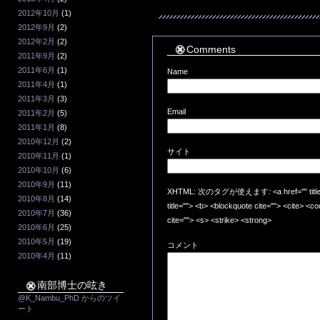
2012年10月
(1)
2012年9月
(2)
2012年2月
(2)
Comments
2011年9月
(2)
2011年6月
(1)
Name
2011年4月
(1)
2011年3月
(3)
Email
2011年2月
(5)
2011年1月
(8)
2010年12月
(2)
サイト
2010年11月
(1)
2010年10月
(6)
2010年9月
(11)
XHTML: 次のタグが使えます: <a href="" title=""
2010年8月
(14)
title=""> <b> <blockquote cite=""> <cite> <
2010年7月
(36)
cite=""> <s> <strike> <strong>
2010年6月
(25)
2010年5月
(19)
コメント
2010年4月
(11)
南部博士の呟き
@K_Nambu_PhD からのツイ
ート