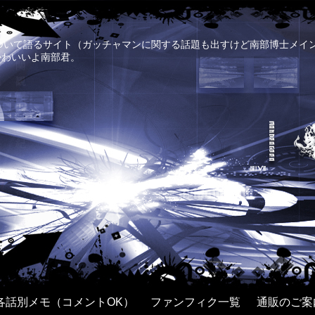
について語るサイト（ガッチャマンに関する話題も出すけど南部博士メイ
かわいいよ南部君。
各話別メモ（コメントOK）
ファンフィク一覧
通販のご案