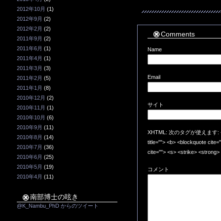
2012年10月
(1)
2012年9月
(2)
2012年2月
(2)
Comments
2011年9月
(2)
2011年6月
(1)
Name
2011年4月
(1)
2011年3月
(3)
Email
2011年2月
(5)
2011年1月
(8)
2010年12月
(2)
サイト
2010年11月
(1)
2010年10月
(6)
2010年9月
(11)
XHTML: 次のタグが使えます: <a href=
2010年8月
(14)
title=""> <b> <blockquote cite
2010年7月
(36)
cite=""> <s> <strike> <strong>
2010年6月
(25)
2010年5月
(19)
コメント
2010年4月
(11)
南部博士の呟き
@K_Nambu_PhD からのツイート