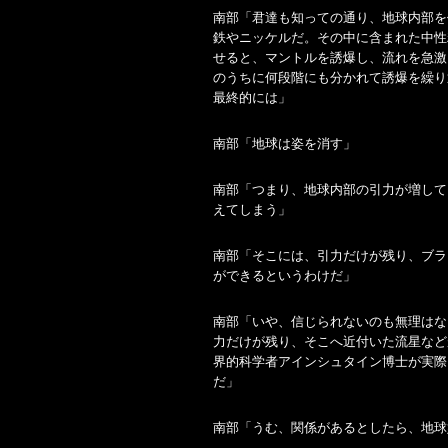
南部「君達も知っての通り、地球内部を
鉄やニッケルだ。その中に含まれた中性
せると、マントルを誘爆し、流れを急激
のうちに何段階にも分かれて誘爆を繰り
最終的には」
南部「地球は姿を消す」
南部「つまり、地球内部の引力が増して
えてしまう」
南部「そこには、引力だけが残り、ブラ
ができるというわけだ」
南部「いや、信じられないのも無理はな
力だけが残り、そこへ近付いた流星など
界的科学者アインシュタイン博士が実際
だ」
南部「うむ、関係があるとしたら、地球