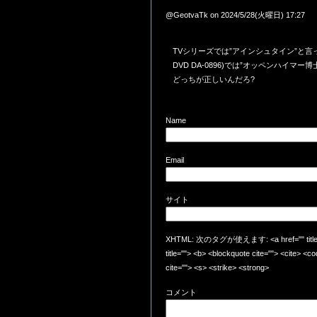
@GeotvaTk on 2024/5/28(火曜日) 17:27
TVシリーズでは”アインシュタイン”と言
DVD DA-0896)では”オッペンハイマー博
どっちが正しいんだろ?
Name
Email
サイト
XHTML: 次のタグが使えます: <a href="" title=""
title=""> <b> <blockquote cite=""> <cite> <
cite=""> <s> <strike> <strong>
コメント