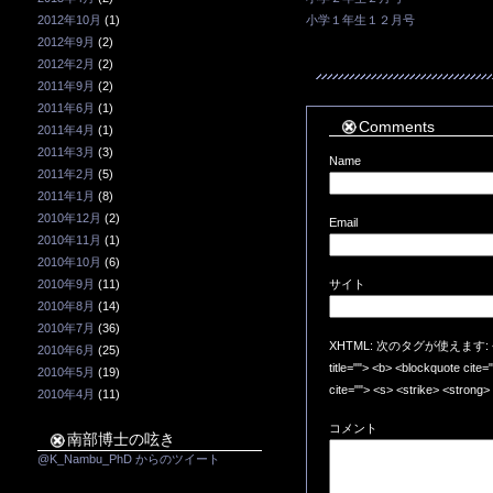
2012年10月
(1)
小学１年生１２月号
2012年9月
(2)
2012年2月
(2)
2011年9月
(2)
2011年6月
(1)
Comments
2011年4月
(1)
2011年3月
(3)
Name
2011年2月
(5)
2011年1月
(8)
2010年12月
(2)
Email
2010年11月
(1)
2010年10月
(6)
2010年9月
(11)
サイト
2010年8月
(14)
2010年7月
(36)
XHTML: 次のタグが使えます: <a href=
2010年6月
(25)
title=""> <b> <blockquote cite
2010年5月
(19)
cite=""> <s> <strike> <strong>
2010年4月
(11)
コメント
南部博士の呟き
@K_Nambu_PhD からのツイート