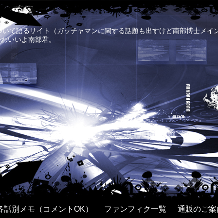
について語るサイト（ガッチャマンに関する話題も出すけど南部博士メイ
かわいいよ南部君。
各話別メモ（コメントOK）
ファンフィク一覧
通販のご案