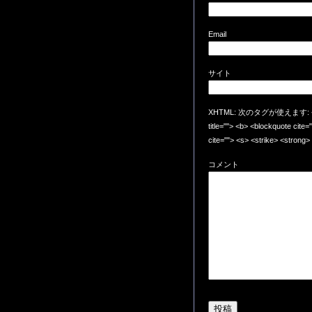
Email
サイト
XHTML: 次のタグが使えます: <a href=
title=""> <b> <blockquote cite
cite=""> <s> <strike> <strong>
コメント