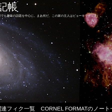
日記帳
何でも趣味の話題を中心に。まあ何だ、この家の主人はビョーキです（汗）。
関連フィク一覧
CORNEL FORMATのノー