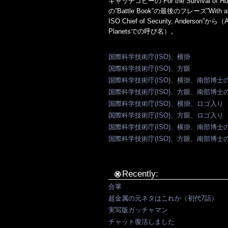
キャッチコピーの”For the Survival of Hum
の”Battle Book”の最後のフレーズ”With all sinc
ISO Chief of Security, Anderson”か
Planetsでの呼び名）。
国際科学技術庁(ISO)、横掛
国際科学技術庁(ISO)、方眼
国際科学技術庁(ISO)、横掛、南部博士
国際科学技術庁(ISO)、方眼、南部博士
国際科学技術庁(ISO)、横掛、ロゴ入り
国際科学技術庁(ISO)、方眼、ロゴ入り
国際科学技術庁(ISO)、横掛、南部博
国際科学技術庁(ISO)、方眼、南部博
Recently:
合掌
超金属の元ネタはこれか（初代7話）
実写版ガッチャマン
チャット復活しました