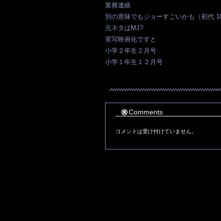
業務連絡
別の意味でもジョーすごいかも（初代 1
元ネタはMJ?
実写映画化ですと
小学２年生２月号
小学１年生１２月号
Comments
コメントは受け付けていません。